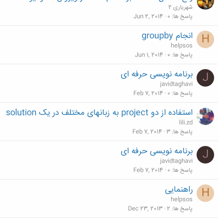
شهریاری 2
پاسخ ها
0
Jun 2, 2014
انجام groupby
H
helpsos
پاسخ ها
0
Jun 1, 2014
برنامه نویسی حرفه ای
J
javidtaghavi
پاسخ ها
0
Feb 7, 2014
استفاده از دو project به زبانهای مختلف در یک solution
lili.zd
پاسخ ها
3
Feb 7, 2014
برنامه نویسی حرفه ای
J
javidtaghavi
پاسخ ها
0
Feb 7, 2014
راهنمایی
H
helpsos
پاسخ ها
2
Dec 23, 2013