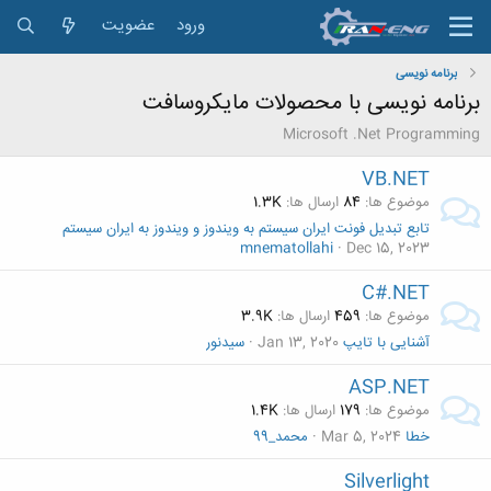
ورود
عضویت
برنامه نویسی
برنامه نویسی با محصولات مایکروسافت
Microsoft .Net Programming
VB.NET
موضوع ها
84
ارسال ها
1.3K
تابع تبدیل فونت ایران سیستم به ویندوز و ویندوز به ایران سیستم
mnematollahi
Dec 15, 2023
C#.NET
موضوع ها
459
ارسال ها
3.9K
آشنایی با تایپ
Jan 13, 2020
سیدنور
ASP.NET
موضوع ها
179
ارسال ها
1.4K
خطا
Mar 5, 2024
محمد_99
Silverlight