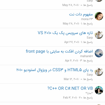
Sarp
پاسخ ها
0
May 28, 2011
مفهوم دات نت
mona 23
پاسخ ها
1
May 28, 2011
تازه های سرویس پک یک VS 2010
Sarp
پاسخ ها
1
Apr 27, 2011
اضافه کردن افکت به سایتی با front page
mahan57
پاسخ ها
3
Apr 6, 2011
رد پای HTML5 و CSS3 در ویژوال استودیو ۲۰۱۰
Sarp
پاسخ ها
0
Mar 12, 2011
C++ OR C#.NET OR VB?
*سارا*
پاسخ ها
20
Feb 3, 2011