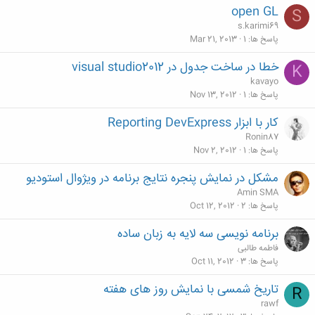
open GL
S
s.karimi69
پاسخ ها
1
Mar 21, 2013
خطا در ساخت جدول در visual studio2012
K
kavayo
پاسخ ها
1
Nov 13, 2012
کار با ابزار Reporting DevExpress
Ronin87
پاسخ ها
1
Nov 2, 2012
مشکل در نمایش پنجره نتایج برنامه در ویژوال استودیو
Amin SMA
پاسخ ها
2
Oct 12, 2012
برنامه نویسی سه لایه به زبان ساده
فاطمه طالبی
پاسخ ها
3
Oct 11, 2012
تاریخ شمسی با نمایش روز های هفته
R
rawf