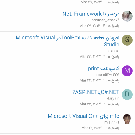
پاسخ ها
1
Mar 27, 2013
دردسر با Net. Framework
hooman_azad79
پاسخ ها
3
Mar 27, 2013
افزودن قطعه كد به ToolBoxدر Microsoft Visual
S
Studio
s0nb0l
پاسخ ها
4
Mar 23, 2013
کامپوننت print
M
mehdi2004171
پاسخ ها
2
Mar 22, 2013
C#.NETیاASP.NET?
D
darya.n
پاسخ ها
2
Mar 22, 2013
mfc برای ++Microsoft Visual C
mjs1990s
پاسخ ها
1
Mar 21, 2013