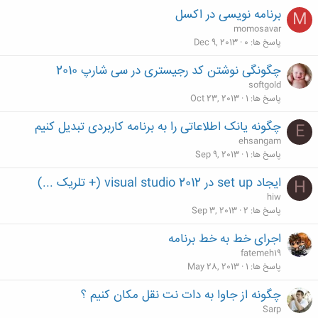
برنامه نویسی در اکسل
M
momosavar
پاسخ ها
0
Dec 9, 2013
چگونگی نوشتن کد رجیستری در سی شارپ 2010
softgold
پاسخ ها
1
Oct 23, 2013
چگونه یانک اطلاعاتی را به برنامه کاربردی تبدیل کنیم
E
ehsangam
پاسخ ها
1
Sep 9, 2013
ایجاد set up در visual studio 2012 (+ تلریک ...)
H
hiw
پاسخ ها
2
Sep 3, 2013
اجرای خط به خط برنامه
fatemeh19
پاسخ ها
1
May 28, 2013
چگونه از جاوا به دات نت نقل مکان کنیم ؟
Sarp