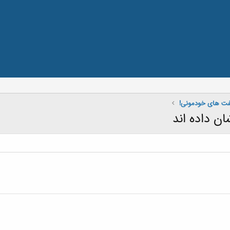
گفت های خودمونی!