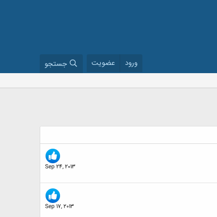
ورود
عضویت
جستجو
Sep 24, 2013
Sep 17, 2013