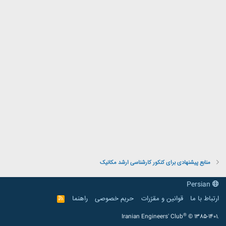
منابع پیشنهادی برای کنکور کارشناسی ارشد مکانیک
Persian
ارتباط با ما
قوانین و مقرّرات
حریم خصوصی
راهنما
R
S
S
®
Iranian Engineers' Club
© 1385-1401.