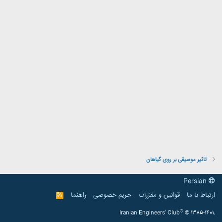
تاثیر موسیقی بر روی گیاهان
Persian
ارتباط با ما
قوانین و مقرّرات
حریم خصوصی
راهنما
R
S
S
®
Iranian Engineers' Club
© 1385-1401.