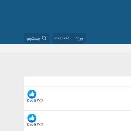
ورود
عضویت
جستجو
Dec 11, 2016
Dec 11, 2016