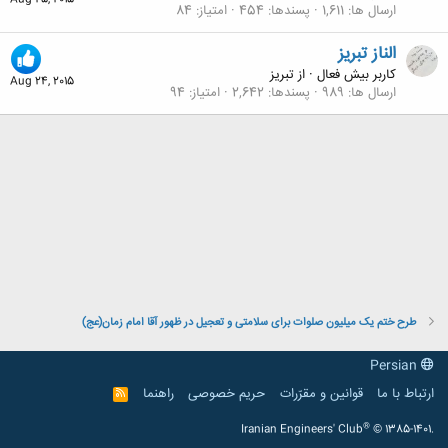
Aug 25, 2015
ارسال ها
1,611
پسندها
454
امتیاز
84
الناز تبریز
کاربر بیش فعال
·
از
تبریز
Aug 24, 2015
ارسال ها
989
پسندها
2,642
امتیاز
94
طرح ختم یک میلیون صلوات برای سلامتی و تعجیل در ظهور آقا امام زمان(عج)
Persian
ارتباط با ما
قوانین و مقرّرات
حریم خصوصی
راهنما
R
S
S
®
Iranian Engineers' Club
© 1385-1401.