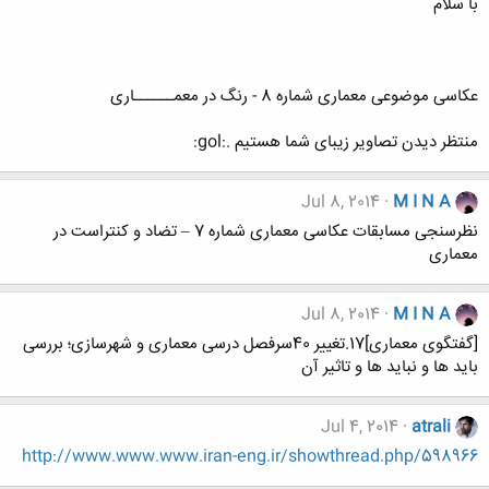
با سلام
عکاسی موضوعی معماری شماره 8 - رنگ در معمــــــاری
منتظر دیدن تصاویر زیبای شما هستیم .:gol:
Jul 8, 2014
M I N A
نظرسنجی مسابقات عکاسی معماری شماره 7 – تضاد و کنتراست در
معماری
Jul 8, 2014
M I N A
[گفتگوی معماری]17.تغییر 40سرفصل درسی معماری و شهرسازی؛ بررسی
باید ها و نباید ها و تاثیر آن
Jul 4, 2014
atrali
http://www.www.www.iran-eng.ir/showthread.php/598966