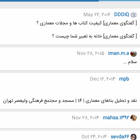
May 22, 2016
DDDIQ
[ گفتگوی معماری] کیفیت کتاب ها و مجلات معماری ؟
[ گفتگوی معماری] خانه به تعبیر شما چیست ؟
Nov 28, 2015
iman.m.a
سلام ...
Dec 12, 2014
mpb
نقد و تحلیل بناهای معماری | 16 | مسجد و مجتمع فرهنگی ولیعصر تهران
Nov 28, 2014
mahsa.1392
Oct 24, 2014
sevda66