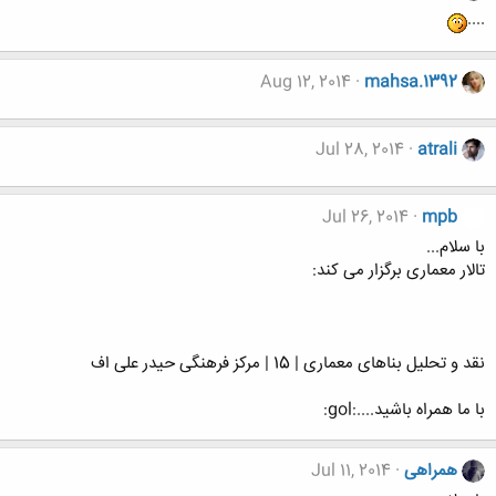
....
Aug 12, 2014
mahsa.1392
Jul 28, 2014
atrali
Jul 26, 2014
mpb
با سلام...
تالار معماری برگزار می کند:
نقد و تحلیل بناهای معماری | 15 | مرکز فرهنگی حیدر علی اف
با ما همراه باشید....:gol:
همراهی
Jul 11, 2014