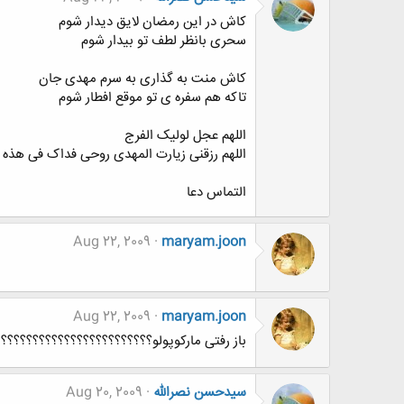
کاش در این رمضان لایق دیدار شوم
سحری بانظر لطف تو بیدار شوم
کاش منت به گذاری به سرم مهدی جان
تاکه هم سفره ی تو موقع افطار شوم
اللهم عجل لولیک الفرج
اللهم رزقنی زیارت المهدی روحی فداک فی هذه 
التماس دعا
Aug 22, 2009
maryam.joon
Aug 22, 2009
maryam.joon
باز رفتی مارکوپولو؟؟؟؟؟؟؟؟؟؟؟؟؟؟؟؟؟؟؟؟؟؟؟؟
سیدحسن نصرالله
Aug 20, 2009