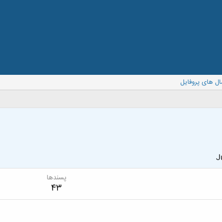
ال های پروفایل
J
پسندها
43