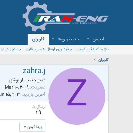
انجمن
جدیدترین‌ها
کاربران
بازدید کنندگان کنونی
جدیدترین ارسال های پروفایل
جستجو در ارس
کاربران
zahra.j
Z
عضو جدید
·
از
بوشهر
عضویت
Mar 10, 2009
آخرین بازدید
un 15, 2012
ارسال ها
29
پیدا کردن