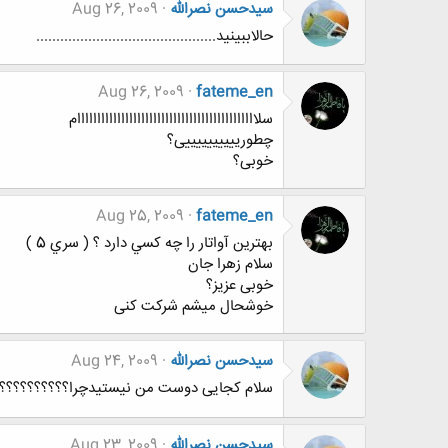
سیدحسن نصرالله
Aug 26, 2009
حالاببینید.............................................
Aug 26, 2009
fateme_en
سلااااااااااااااااااااااااااااااااااااااااااااام
چطورییییییییییی؟
خوبی؟
Aug 25, 2009
fateme_en
بهترين آواتار را چه كسي دارد ؟ ( سري 5 )
سلام زهرا جان
خوبی عزیز؟
خوشحال میشم شرکت کنی
سیدحسن نصرالله
Aug 24, 2009
سلام کجایی دوست من نیستیدچرا؟؟؟؟؟؟؟؟؟؟؟
سیدحسن نصرالله
Aug 23, 2009