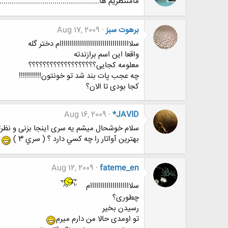
مامنتظریم ها..................................................
برهوت سبز
Aug 17, 2009
سلااااااااااااااااااااااااااااااااااام دختر گله
واقعا این اسم برازندته
معلومه کجایی؟؟؟؟؟؟؟؟؟؟؟؟؟؟؟؟؟؟؟
چه عجب پات بند شد تو خونتون!!!!!!!!!!!
کجا بودی تا الان؟
Aug 16, 2009
*JAVID
سلام خوشحال میشم یه سری اینجا بزنی و نظرت
بهترين آواتار را چه كسي دارد ؟ ( سري 3 )
Aug 12, 2009
fateme_en
سلاااااااااااااااااااام
چطوری؟
رسیدن بخیر
تو اومدی حالا من دارم میرم