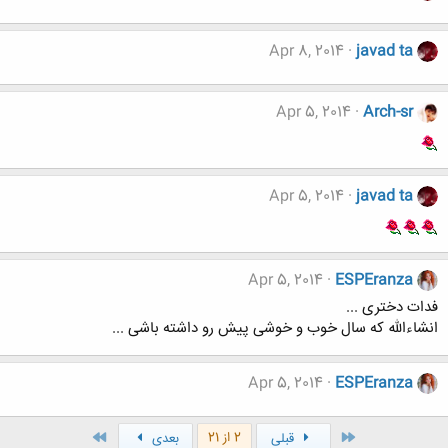
Apr 8, 2014
javad ta
Apr 5, 2014
Arch-sr
Apr 5, 2014
javad ta
Apr 5, 2014
ESPEranza
فدات دختری ...
انشاءالله که سال خوب و خوشی پیش رو داشته باشی ...
Apr 5, 2014
ESPEranza
اول
آخر
2 از 21
قبلی
بعدی