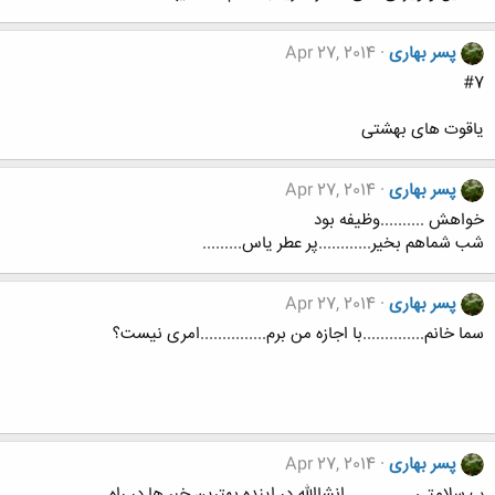
پسر بهاری
Apr 27, 2014
#7
یاقوت های بهشتی
پسر بهاری
Apr 27, 2014
خواهش ..........وظیفه بود
شب شماهم بخیر............پر عطر یاس.........
پسر بهاری
Apr 27, 2014
سما خانم..............با اجازه من برم...............امری نیست؟
پسر بهاری
Apr 27, 2014
ب سلامتی................انشاالله در اینده بهترین خبر ها در راه