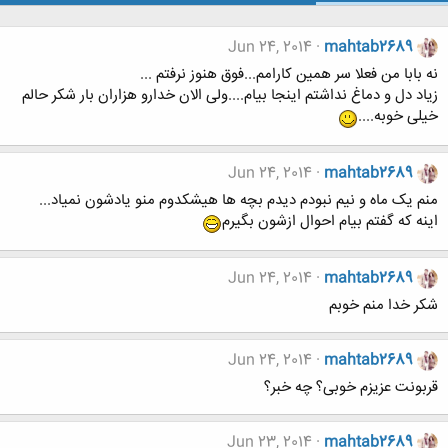
Jun 24, 2014
mahtab2689
نه بابا من فعلا سر همین کارامم...فوق هنوز نرفتم ...
زیاد دل و دماغ نداشتم اینجا بیام....ولی الان خدارو هزاران بار شکر حالم
خیلی خوبه....
Jun 24, 2014
mahtab2689
منم یک ماه و نیم نبودم دیدم بچه ها هیشکدوم منو یادشون نمیاد...
اینه که گفتم بیام احوال ازشون بگیرم
Jun 24, 2014
mahtab2689
شکر خدا منم خوبم
Jun 24, 2014
mahtab2689
قربونت عزیزم خوبی؟ چه خبر؟
Jun 23, 2014
mahtab2689