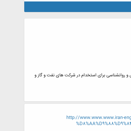
 روانشناسی برای استخدام در شرکت های نفت و گاز و
http://www.www.www.iran-
%D8%AA%D9%88%D9%8