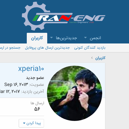
انجمن
جدیدترین‌ها
کاربران
بازدید کنندگان کنونی
جدیدترین ارسال های پروفایل
جستجو در ارس
کاربران
xperia10
عضو جدید
عضویت
Sep 16, 2013
آخرین بازدید
ar 12, 2017
ارسال ها
56
پیدا کردن