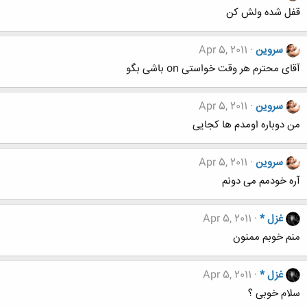
قفل شده ولش کن
سروین
Apr 5, 2011
آقای محترم هر وقت خواستی on باشی بگو
سروین
Apr 5, 2011
من دوباره اومدم ها کجایی
سروین
Apr 5, 2011
آره خودمم می دونم
غزل *
Apr 5, 2011
منم خوبم ممنون
غزل *
Apr 5, 2011
سلام خوبی ؟