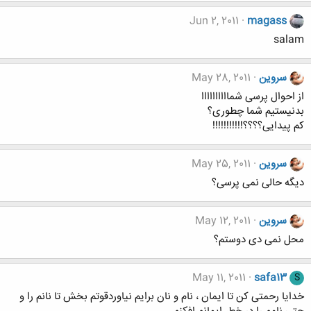
Jun 2, 2011
magass
salam
سروین
May 28, 2011
از احوال پرسی شماااااااااا
بدنیستیم شما چطوری؟
کم پیدایی؟؟؟؟!!!!!!!!!!!
سروین
May 25, 2011
دیگه حالی نمی پرسی؟
سروین
May 12, 2011
محل نمی دی دوستم؟
May 11, 2011
safa13
S
خدایا رحمتی کن تا ایمان ، نام و نان برایم نیاوردقوتم بخش تا نانم را و