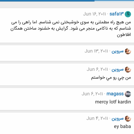
Jun 16, 2011
safa13
S
من هیچ راه مطمئنی به سوی خوشبختی نمی شناسم. اما راهی را می
شناسم که به ناکامی منجر می شود. گرایش به خشنود ساختن همگان
افلاطون
سروین
Jun 13, 2011
سروین
Jun 6, 2011
من چي رو مي خواستم
Jun 6, 2011
magass
mercy lotf kardin
سروین
Jun 4, 2011
ey baba