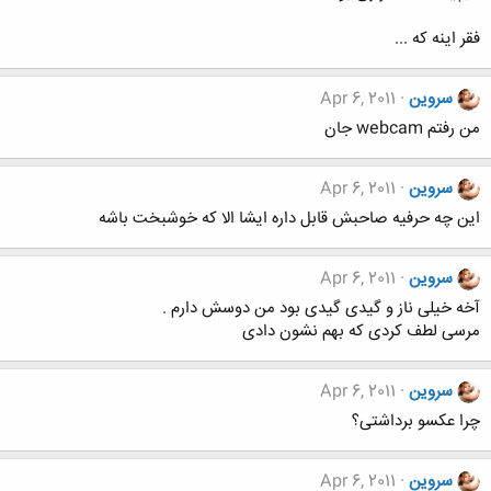
فقر اینه که ...
سروین
Apr 6, 2011
من رفتم webcam جان
سروین
Apr 6, 2011
این چه حرفیه صاحبش قابل داره ایشا الا که خوشبخت باشه
سروین
Apr 6, 2011
آخه خیلی ناز و گیدی گیدی بود من دوسش دارم .
مرسی لطف کردی که بهم نشون دادی
سروین
Apr 6, 2011
چرا عکسو برداشتی؟
سروین
Apr 6, 2011