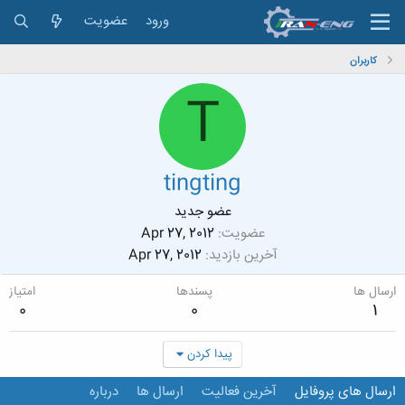
ورود
عضویت
کاربران
T
tingting
عضو جدید
عضویت
Apr 27, 2012
آخرین بازدید
Apr 27, 2012
ارسال ها
پسندها
امتیاز
0
0
1
پیدا کردن
ارسال های پروفایل
آخرین فعالیت
ارسال ها
درباره