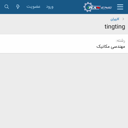
ورود
عضویت
کاربران
tingting
رشته
مهندسی مکانیک