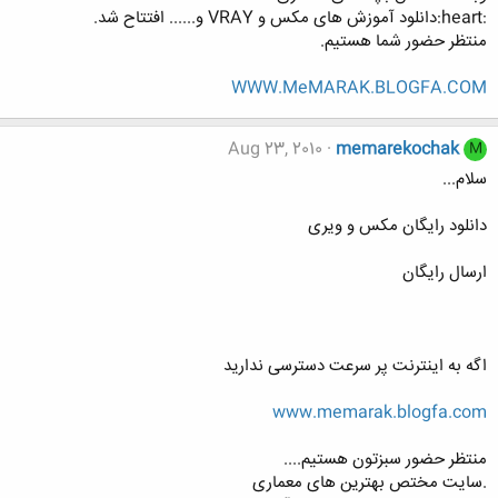
:heart:دانلود آموزش های مکس و VRAY و...... افتتاح شد.
منتظر حضور شما هستیم.
WWW.MeMARAK.BLOGFA.COM
Aug 23, 2010
memarekochak
M
سلام...
دانلود رایگان مکس و ویری
ارسال رایگان
اگه به اینترنت پر سرعت دسترسی ندارید
www.memarak.blogfa.com
منتظر حضور سبزتون هستیم....
.سایت مختص بهترین های معماری