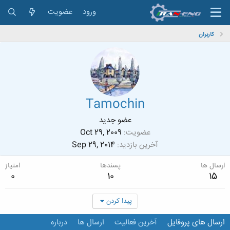
ورود
عضویت
کاربران
Tamochin
عضو جدید
عضویت
Oct 29, 2009
آخرین بازدید
Sep 29, 2014
ارسال ها
پسندها
امتیاز
0
10
15
پیدا کردن
ارسال های پروفایل
آخرین فعالیت
ارسال ها
درباره