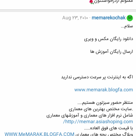
ممنونم ازدرخواستتون
Aug 23, 2010
memarekochak
M
سلام...
دانلود رایگان مکس و ویری
ارسال رایگان آموزش ها
اگه به اینترنت پر سرعت دسترسی ندارید
www.memarak.blogfa.com
منتظر حضور سبزتون هستیم....
.سایت مختص بهترین های معماری
شامل نرم افزار های معماری و آموزشهای معماری
http://memar.asiashoping.com/
با قیمت های فوق العاده.....
وبلاگ مختص بچه های معماری
WWW.MeMARAK.BLOGFA.COM