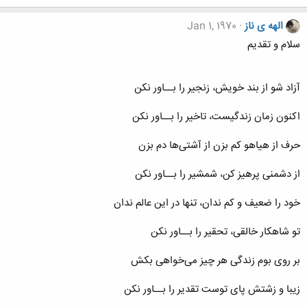
الهه ی ناز
Jan 1, 1970
سلام و تقدیم
آزاد شو از بند خویش، زنجیر را بــاور نکن
اکنون زمان زندگیست، تاخیر را بــاور نکن
حرف از هیاهو کم بزن از آشتی‌ها دم بزن
از دشمنی پرهیز کن، شمشیر را بــاور نکن
خود را ضعیف و کم ندان، تنها در این عالم ندان
تو شاهکار خالقی، تحقیر را بــاور نکن
بر روی بوم زندگی هر چیز می‌خواهی بکش
زیبا و زشتش پای توست تقدیر را بــاور نکن