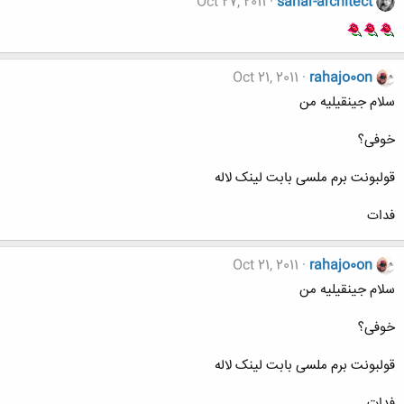
Oct 27, 2011
sahar-architect
Oct 21, 2011
rahajo0on
سلام جینقیلیه من
خوفی؟
قولبونت برم ملسی بابت لینک لاله
فدات
Oct 21, 2011
rahajo0on
سلام جینقیلیه من
خوفی؟
قولبونت برم ملسی بابت لینک لاله
فدات