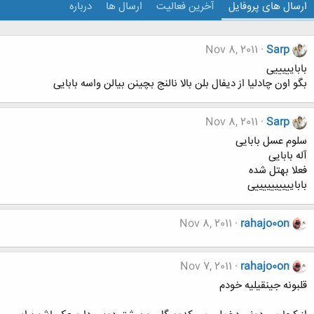
ارسال های پروفایل
آخرین فعالیت
ارسال ها
درباره
Nov 8, 2011
Sarp
بابایییییی
بگو اون چادلیا از دیفال بلن بالا نالنج بچینن بیالن واسه بابایی
Nov 8, 2011
Sarp
سلوم عسل بابایی
آله بابایی
فعلا بهتل شده
باباییییییییییی
Nov 8, 2011
rahajo0on
Nov 7, 2011
rahajo0on
قلبونه جینقیلیه خودم