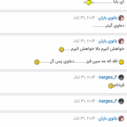
ای بابا ................
بانوی باران
Jul 31, 2014
دعاوی گیتر...........
بانوی باران
Jul 31, 2014
خواهش الیرم بالا خواهش الیرم .....
الله اله مه سین قیز...........دعاوی پس آل.........
Jul 31, 2014
narges_F
قربانام
Jul 31, 2014
narges_F
بانوی باران
Jul 31, 2014