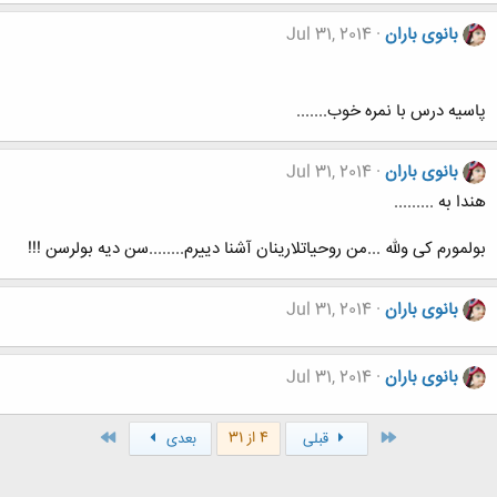
بانوی باران
Jul 31, 2014
پاسیه درس با نمره خوب.......
بانوی باران
Jul 31, 2014
هندا به .........
بولمورم کی ولله ...من روحیاتلارینان آشنا دییرم........سن دیه بولرسن !!!
بانوی باران
Jul 31, 2014
بانوی باران
Jul 31, 2014
اول
آخر
4 از 31
قبلی
بعدی