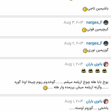
باشیمین تاجی
Aug 3, 2014
narges_F
کیچیمین قوتی
Aug 2, 2014
narges_F
گوزیمین نوری
بانوی باران
Aug 1, 2014
یوخ بابا هله چوخ ازیلمه میشم.........گوخدوم ربوم چیخا اونا گوره
.......وگرنه ازیلمه میش یریمده وار هله .....
بانوی باران
Aug 1, 2014
یاخجی ....گوزوم اوسته......