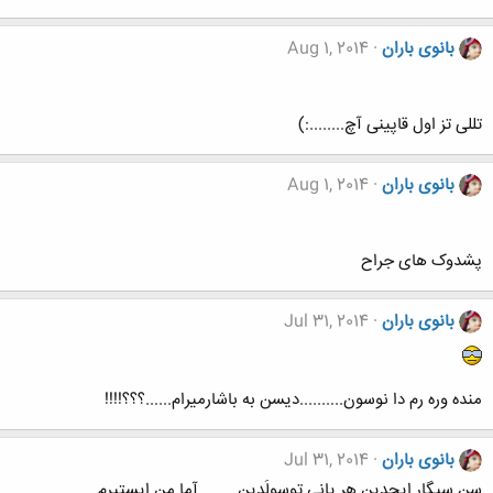
بانوی باران
Aug 1, 2014
تللی تز اول قاپینی آچ........:)
بانوی باران
Aug 1, 2014
پشدوک های جراح
بانوی باران
Jul 31, 2014
منده وره رم دا نوسون..........دیسن به باشارمیرام......؟؟؟!!!!
بانوی باران
Jul 31, 2014
سن سیگار ایچدین هر یانی توسولَدین.........آما من ایستیرم