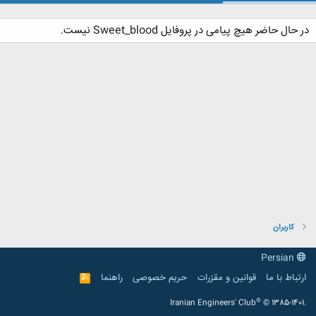
در حال حاضر هیچ پیامی در پروفایل Sweet_blood نیست.
کاربران
Persian
ارتباط با ما
قوانین و مقرّرات
حریم خصوصی
راهنما
R
S
S
®
Iranian Engineers' Club
© 1385-1401.