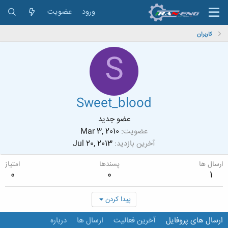
ورود
عضویت
کاربران
S
Sweet_blood
عضو جدید
عضویت
Mar 3, 2010
آخرین بازدید
Jul 20, 2013
ارسال ها
پسندها
امتیاز
0
0
1
پیدا کردن
ارسال های پروفایل
آخرین فعالیت
ارسال ها
درباره