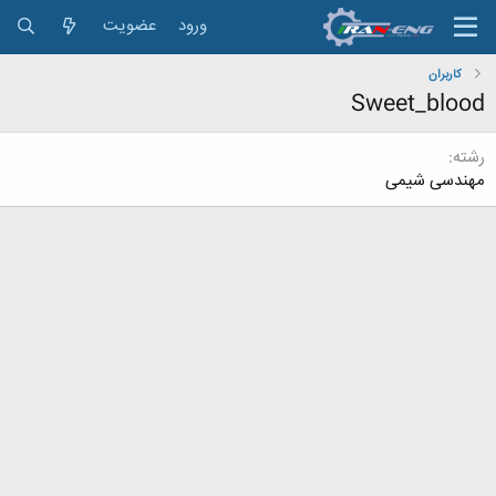
ورود
عضویت
کاربران
Sweet_blood
رشته
مهندسی شیمی