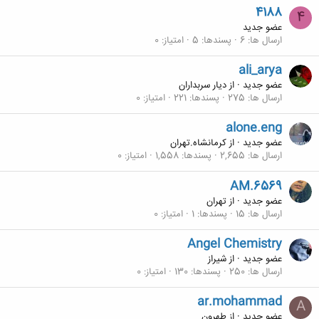
4188
4
عضو جدید
ارسال ها
6
پسندها
5
امتیاز
0
ali_arya
عضو جدید
·
از
دیار سربداران
ارسال ها
275
پسندها
221
امتیاز
0
alone.eng
عضو جدید
·
از
کرمانشاه.تهران
ارسال ها
2,655
پسندها
1,558
امتیاز
0
AM.6569
عضو جدید
·
از
تهران
ارسال ها
15
پسندها
1
امتیاز
0
Angel Chemistry
عضو جدید
·
از
شیراز
ارسال ها
250
پسندها
130
امتیاز
0
ar.mohammad
A
عضو جدید
·
از
طهرون