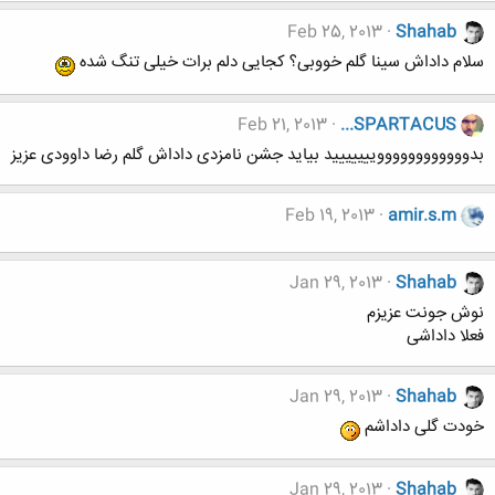
Feb 25, 2013
Shahab
سلام داداش سینا گلم خووبی؟ کجایی دلم برات خیلی تنگ شده
Feb 21, 2013
...SPARTACUS
بدووووووووووووییییییید بیاید جشن نامزدی داداش گلم رضا داوودی عزیز
Feb 19, 2013
amir.s.m
Jan 29, 2013
Shahab
نوش جونت عزیزم
فعلا داداشی
Jan 29, 2013
Shahab
خودت گلی داداشم
Jan 29, 2013
Shahab