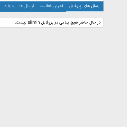
ارسال های پروفایل
آخرین فعالیت
ارسال ها
درباره
در حال حاضر هیچ پیامی در پروفایل siimin نیست.