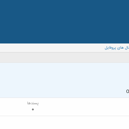
ال های پروفایل
O
پسندها
0