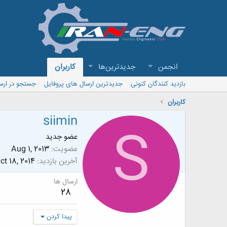
انجمن
جدیدترین‌ها
کاربران
بازدید کنندگان کنونی
جدیدترین ارسال های پروفایل
جستجو در ارس
کاربران
siimin
S
عضو جدید
عضویت
Aug 1, 2013
آخرین بازدید
ct 18, 2014
ارسال ها
28
پیدا کردن