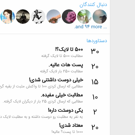
دنبال کنندگان
... and 94 more.
دستاوردها
500 تا لایک؟!
30
مطالبت 500 تا لایک گرفته
پست هات عالیه.
20
مطالبت 250 بار لایک گرفته
خیلی دوست داشتنی شدی!
15
مطالبی که ارسال کردی 100 تا واکنش مثبت از بقیه گرفته.
مطالبت خیلی مفیده.
10
مطالبی که ارسال کردی 25 بار از دیگران لایک گرفته.
یکی دوستت داره!
2
یه نفر یه مطلبت رو دوست داشته و به مطلبت لایک داد
معتاد شدی!
20
1000 تا پست؟ عالیه!