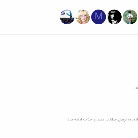
M
ه. به ارسال مطالب مفید و جذاب ادامه بده.