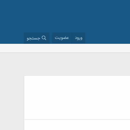
ورود
عضویت
جستجو