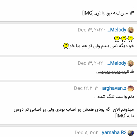
..
13 مین!..نه نرو..باش..[IMG]
Dec 13, 2012
...Melody
خو دیگه نمی بندم ولی تو هم بیا خو
Dec 13, 2012
...Melody
شانلییییییییییییییییی
Dec 12, 2012
arghavan.z
دلم واست تنگ شده...
میدونم الان اگه بودی همش رو اصاب بودی ولی رو اصابی تم دوس
دارم[IMG]
Dec 11, 2012
yamaha R6