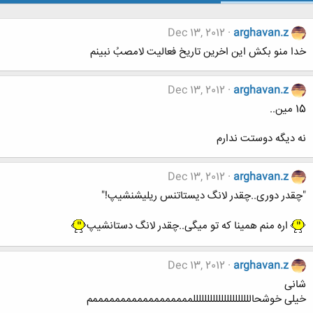
Dec 13, 2012
arghavan.z
خدا منو بکش این اخرین تاریخ فعالیت لامصبُ نبینم
Dec 13, 2012
arghavan.z
15 مین..
نه دیگه دوستت ندارم
Dec 13, 2012
arghavan.z
"چقدر دوری..چقدر لانگ دیستاتنس ریلیشنشیپ!"
اره منم همینا که تو میگی..چقدر لانگ دستانشیپ
Dec 13, 2012
arghavan.z
شانی
خیلی خوشحالللللللللللللللللللللممممممممممممممممممم