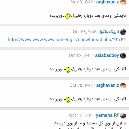
Nov 7, 2012
arghavan.z
قایمکی اومدی بعد دوباره رفتی!
ورپریده
تاریک وتنها
Oct 28, 2012
http://www.www.www.iran-eng.ir/showthread.php/411043
Oct 26, 2012
asiabadboy
قایمکی اومدی بعد دوباره رفتی!
ورپریده
Oct 25, 2012
arghavan.z
قایمکی اومدی بعد دوباره رفتی!
ورپریده
Oct 23, 2012
yamaha R6
بلبلان از بوی گل مستند و ما از روی دوست