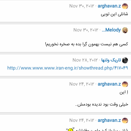
Nov 30, 2012
arghavan.z
شانلی این تویی
Nov 30, 2012
...Melody
کسی هم نیست بهمون گِرا بده به صخره نخوریم!
تاریک وتنها
Nov 28, 2012
http://www.www.www.iran-eng.ir/showthread.php/417049
Nov 24, 2012
arghavan.z
اِ این
خیلی وقت بود ندیده بودمش..
Nov 24, 2012
arghavan.z
شانی بیا باز کرد ملو، پروفایلشو