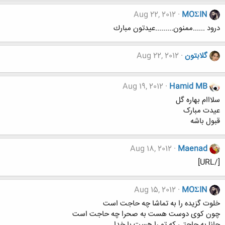
Aug 22, 2012
MOΣIN
درود ......ممنون.........عيدتون مبارك
گلابتون
Aug 22, 2012
Aug 19, 2012
Hamid MB
سلااام بهاره گل
عیدت مبارک
قبول باشه
Aug 18, 2012
Maenad
[/URL]
Aug 15, 2012
MOΣIN
خلوت گزیده را به تماشا چه حاجت است
چون کوی دوست هست به صحرا چه حاجت است
جانا به حاجتی که تو را هست با خدا