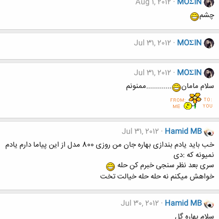
Aug 1, 2012
MOΣIN
چشم
Jul 31, 2012
MOΣIN
Jul 31, 2012
MOΣIN
سلام مامان
.............ممنونم
Jul 31, 2012
Hamid MB
خب باید یادم بندازی بهاره جان من روزی 800 مدل از این پیاما دارم یادم
نمیونه که :دی
سری بعد نظر سنجی خبرم کن حله
خواهش میکنم نه حله حله خیالت تخت
Jul 30, 2012
Hamid MB
سلام بهاره گل