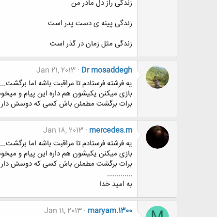
زندگی راز دل مادر من
زندگی پینه ی دست پدر است
زندگی مثل زمان در گذر است
Jan 21, 2013
Dr mosaddegh
برات برگشت مطمئن باش کسی که دوسش داری س
Jan 18, 2013
mercedes.m
برات برگشت مطمئن باش کسی که دوسش داری س
.............
به امید خدا
Jan 11, 2013
maryam.1300