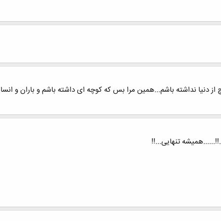
 دنیا نداشته باشم...همین مرا بس که کوچه ای داشته باشم و باران و انسان ه
!!......همیشه تنهایی...!!