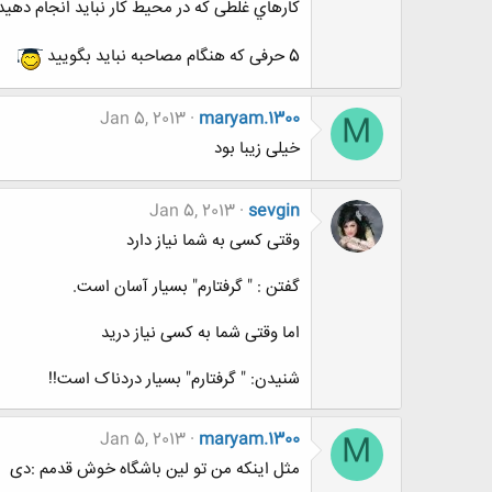
کارهاي غلطی که در محیط کار نباید انجام دهید
5 حرفی که هنگام مصاحبه نباید بگویید
Jan 5, 2013
maryam.1300
M
خیلی زیبا بود
Jan 5, 2013
sevgin
وقتی کسی به شما نیاز دارد
گفتن : " گرفتارم" بسیار آسان است.
اما وقتی شما به کسی نیاز درید
شنیدن: " گرفتارم" بسیار دردناک است!!
Jan 5, 2013
maryam.1300
M
مثل اینکه من تو لین باشگاه خوش قدمم :دی