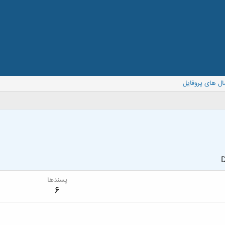
ال های پروفایل
D
پسندها
6