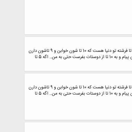
یه فرشته فرستادم تا مراقبت باشه اما برگشت... پرسیدم چرا برگشتی؟.. گفت : فرشته ها نمیتونن مراقب فرشته ها باشن.. 20 تا فرشته تو دنیا هست که 10 تا شون خوابن و 9 تاشون دارن
بازی میکنن یکیشون هم داره این پیام و میخونه... این پیام جک نیست یه واقعیته.. فردا بهترین روز زندگیت خواهد بود. این پیام و به 10 تا از دوستات بفرست حتی به من.. اگه 5 تا
یه فرشته فرستادم تا مراقبت باشه اما برگشت... پرسیدم چرا برگشتی؟.. گفت : فرشته ها نمیتونن مراقب فرشته ها باشن.. 20 تا فرشته تو دنیا هست که 10 تا شون خوابن و 9 تاشون دارن
بازی میکنن یکیشون هم داره این پیام و میخونه... این پیام جک نیست یه واقعیته.. فردا بهترین روز زندگیت خواهد بود. این پیام و به 10 تا از دوستات بفرست حتی به من.. اگه 5 تا