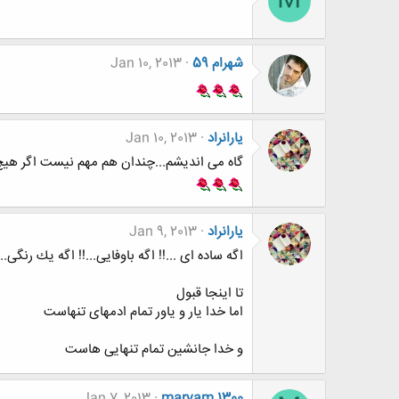
M
شهرام 59
Jan 10, 2013
یارانراد
Jan 10, 2013
گاه می اندیشم...چندان هم مهم نیست اگر هیچ از
یارانراد
Jan 9, 2013
اگه ساده ای ...!! اگه باوفایی...!! اگه یك رنگی...
تا اینجا قبول
اما خدا یار و یاور تمام ادمهای تنهاست
و خدا جانشین تمام تنهایی هاست
Jan 7, 2013
maryam.1300