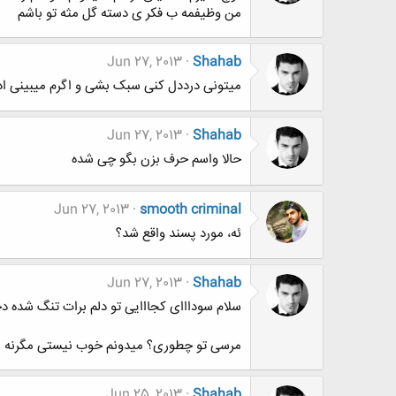
من وظیفمه ب فکر ی دسته گل مثه تو باشم
Jun 27, 2013
Shahab
میتونی درددل کنی سبک بشی و اگرم میبینی 
Jun 27, 2013
Shahab
حالا واسم حرف بزن بگو چی شده
Jun 27, 2013
smooth criminal
ئه، مورد پسند واقع شد؟
Jun 27, 2013
Shahab
سلام سودااای کجااایی تو دلم برات تنگ شده د
مرسی تو چطوری؟ میدونم خوب نیستی مگرنه با 
Jun 25, 2013
Shahab