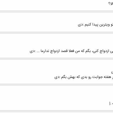
ا؟
 ویترین پیدا کنیم :دی
 ازدواج کنی، بگم که من فعلا قصد ازدواج ندارما ... :دی
ی
خر هفته جوابت رو بدی که بهش بگم :دی
:|