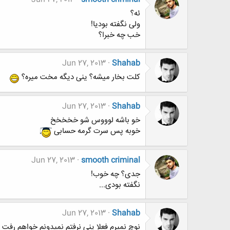
ئه؟
ولی نگفته بودیا!
خب چه خبرا؟
Jun 27, 2013
Shahab
کلت بخار میشه؟ ینی دیگه مخت میره؟
Jun 27, 2013
Shahab
خو باشه لوووس شو خخخخخ
خوبه پس سرت گرمه حسابی
Jun 27, 2013
smooth criminal
جدی؟ چه خوب!
نگفته بودی...
Jun 27, 2013
Shahab
نوچ نمیرم فعلا ینی نرفتم نمیدونم خواهم رفت ی