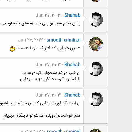
Jun 27, 2013
Shahab
پاس شدم همه رو ولی با نمره های نامطلوب...
Jun 27, 2013
smooth criminal
همین خبرایی که اطراف شوما هست!
Jun 27, 2013
Shahab
ن خب ی کم شیطونی کردی شاید
بابا ما رو شرمنده نکن دییه سودایی
Jun 27, 2013
Shahab
ن اینو نگو اون سودایی ک من میشناسم باهوو
منم خوشحالم دوباره اسمتو تو تاپیکام میبینم
Jun 27, 2013
smooth criminal