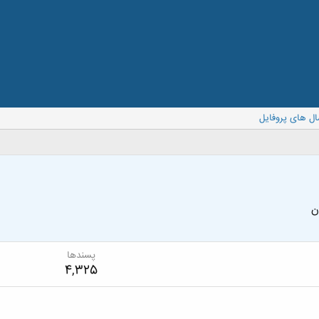
ال های پروفایل
ن
پسندها
4,325