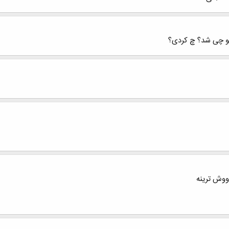
تو چی شد؟ چ کردی؟
ووش ترینه