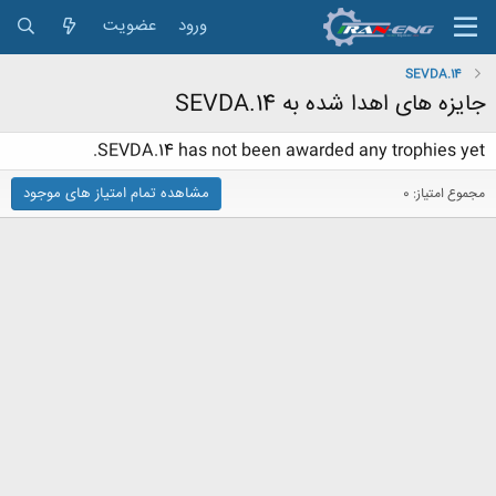
ورود
عضویت
SEVDA.14
جایزه های اهدا شده به SEVDA.14
SEVDA.14 has not been awarded any trophies yet.
مشاهده تمام امتیاز های موجود
مجموع امتیاز: 0