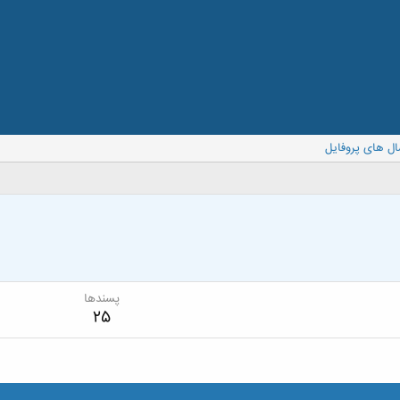
ال های پروفایل
پسندها
25