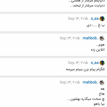
دنیایمم سرشار از هستی...
دنیایت سرشار از لبخند...
Sep 13, 2015
s_aa
پ خ ....: دی
Sep 13, 2015
mahbob..
هوم...
انلاین زده
Sep 13, 2015
s_aa
تلگرام پیام بزن ببینم میرسه
Sep 13, 2015
mahbob..
هه
هاع
چ سخت میگذره بهشون....
بیا یاهو