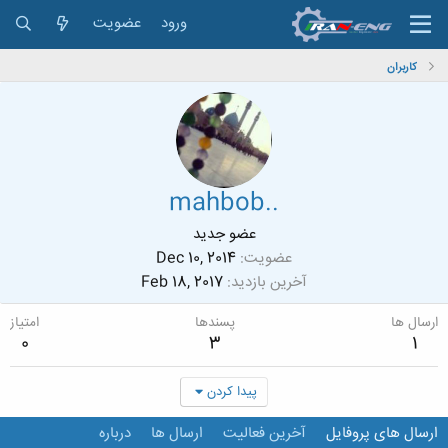
ورود
عضویت
کاربران
mahbob..
عضو جدید
عضویت
Dec 10, 2014
آخرین بازدید
Feb 18, 2017
ارسال ها
پسندها
امتیاز
0
3
1
پیدا کردن
ارسال های پروفایل
آخرین فعالیت
ارسال ها
درباره