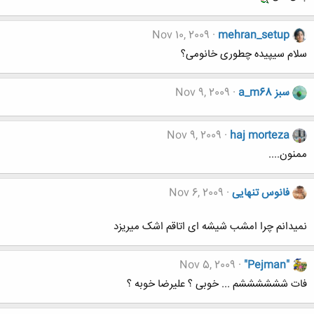
Nov 10, 2009
mehran_setup
سلام سیپیده چطوری خانومی؟
a_m68 سبز
Nov 9, 2009
Nov 9, 2009
haj morteza
ممنون....
فانوس تنهایی
Nov 6, 2009
نمیدانم چرا امشب شیشه ای اتاقم اشک میریزد
Nov 5, 2009
"Pejman"
فات ششششششم ... خوبی ؟ علیرضا خوبه ؟