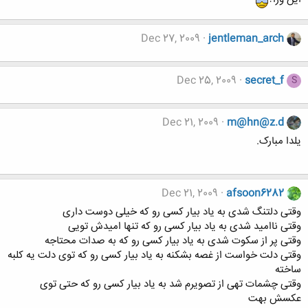
Dec 27, 2009
jentleman_arch
Dec 25, 2009
secret_f
S
Dec 21, 2009
m@hn@z.d
یلدا مبارک.
Dec 21, 2009
afsoon6282
وقتی دلتنگ شدی به یاد بیار کسی رو که خیلی دوست داری
وقتی ناامید شدی به یاد بیار کسی رو که تنها امیدش تویی
وقتی پر از سکوت شدی به یاد بیار کسی رو که به صدات محتاجه
وقتی دلت خواست از غصه بشکنه به یاد بیار کسی رو که توی دلت یه کلبه
ساخته
وقتی چشمات تهی از تصویرم شد به یاد بیار کسی رو که حتی توی
عکسش بهت