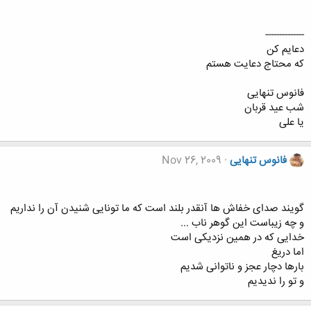
--------------
دعایم کن
که محتاج دعایت هستم
فانوس تنهایی
شب عید قربان
یا علی
فانوس تنهایی
Nov 26, 2009
گویند صدای خفاش ها آنقدر بلند است که ما تونایی شنیدن آن را نداریم
و چه زیباست این گوهر ناب ...
خدایی که در همین نزدیکی است
اما دریغ
بارها دچار عجز و ناتوانی شدیم
و تو را ندیدیم