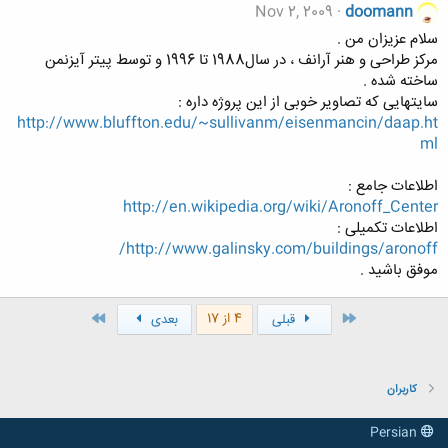
Nov 2, 2009
doomann
سلام عزیزان من .
مرکز طراحی و هنر آرانف ، در سال1988 تا 1996 و توسط پیتر آیزنمن
ساخته شده .
سایتهایی که تصاویر خوبی از این پروژه داره :
http://www.bluffton.edu/~sullivanm/eisenmancin/daap.ht
ml
اطلاعات جامع :
http://en.wikipedia.org/wiki/Aronoff_Center
اطلاعات تکمیلی :
http://www.galinsky.com/buildings/aronoff/
موفق باشید .
اول
آخر
4 از 17
قبلی
بعدی
کاربران
Persian