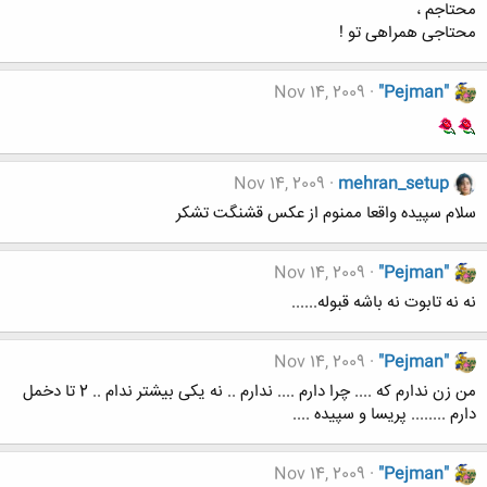
محتاجم ،
محتاجی همراهی تو !
Nov 14, 2009
"Pejman"
Nov 14, 2009
mehran_setup
سلام سپیده واقعا ممنوم از عکس قشنگت تشکر
Nov 14, 2009
"Pejman"
نه نه تابوت نه باشه قبوله......
Nov 14, 2009
"Pejman"
من زن ندارم که .... چرا دارم .... ندارم .. نه یکی بیشتر ندام .. 2 تا دخمل
دارم ........ پریسا و سپیده ....
Nov 14, 2009
"Pejman"