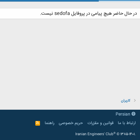
در حال حاضر هیچ پیامی در پروفایل sedofa نیست.
کاربران
Persian
ارتباط با ما
قوانین و مقرّرات
حریم خصوصی
راهنما
R
S
S
®
Iranian Engineers' Club
© 1385-1401.