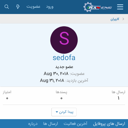
ورود
عضویت
کاربران
S
sedofa
عضو جدید
عضویت
Aug 30, 2018
آخرین بازدید
Aug 31, 2018
ارسال ها
پسندها
امتیاز
0
0
1
پیدا کردن
ارسال های پروفایل
آخرین فعالیت
ارسال ها
درباره