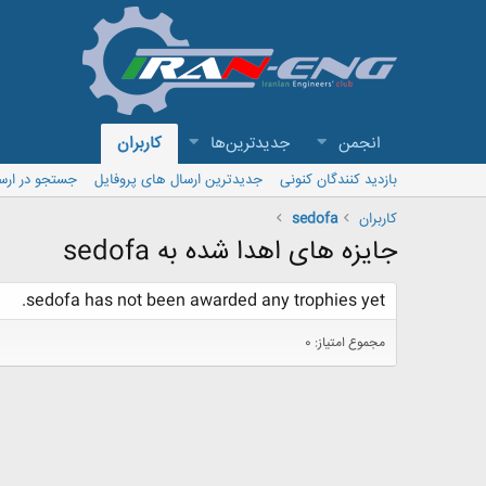
انجمن
جدیدترین‌ها
کاربران
بازدید کنندگان کنونی
جدیدترین ارسال های پروفایل
جستجو در ارس
کاربران
sedofa
جایزه های اهدا شده به sedofa
sedofa has not been awarded any trophies yet.
مجموع امتیاز: 0