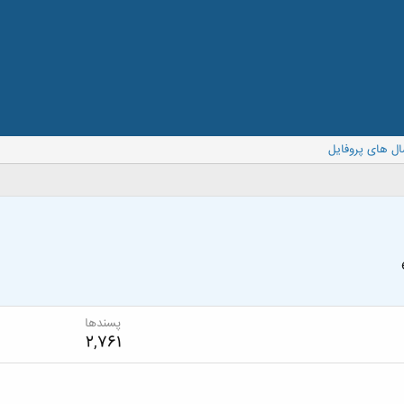
ال های پروفایل
پسندها
2,761