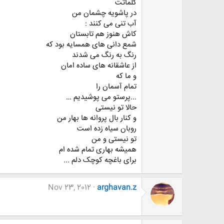
کلماتت
در پاشویه چشمان من
آب تنی می کنند :
کاش هنوز هم تابستان
شمع دانی های همسایه بود که
رنگ به رنگ می شدند
از عاشقانه های ساده امان
و ما که
تمام آسمان را
...پرستو می پوشیدیم …
حالا تو نیستی
و کنار بال پروانه ها بهار من
روبان سیاه زده است
تو نیستی و من
همیشه بهاری تمام شده ام
برای باغچه کوچک دلم ...
Nov 23, 2012
arghavan.z