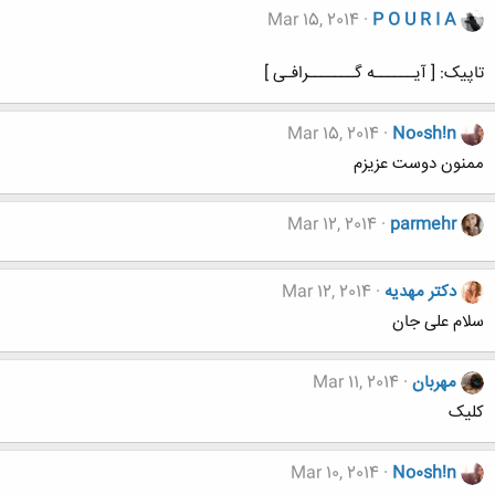
Mar 15, 2014
P O U R I A
تاپیک: [ آیــــــه گـــــــرافـی ]
Mar 15, 2014
No0sh!n
ممنون دوست عزیزم
Mar 12, 2014
parmehr
دکتر مهدیه
Mar 12, 2014
سلام علی جان
مهربان
Mar 11, 2014
کلیک
Mar 10, 2014
No0sh!n