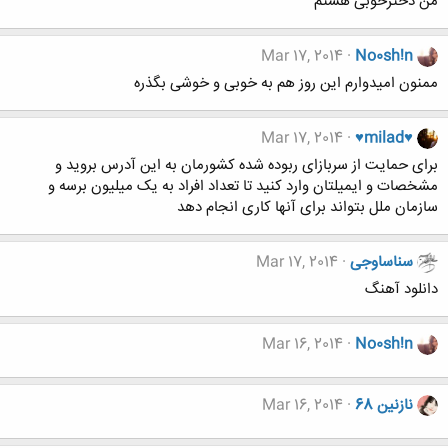
من دخترخوبی هستم
Mar 17, 2014
No0sh!n
ممنون امیدوارم این روز هم به خوبی و خوشی بگذره
Mar 17, 2014
♥milad♥
برای حمایت از سربازای ربوده شده کشورمان به این آدرس بروید و
مشخصات و ایمیلتان وارد کنید تا تعداد افراد به یک میلیون برسه و
سازمان ملل بتواند برای آنها کاری انجام دهد
سناساوجی
Mar 17, 2014
دانلود آهنگ
Mar 16, 2014
No0sh!n
نازنین 68
Mar 16, 2014