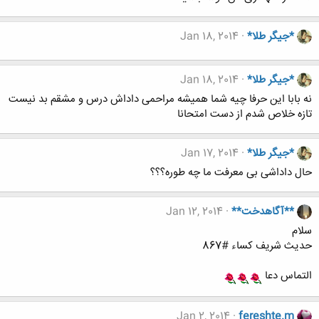
*جیگر طلا*
Jan 18, 2014
*جیگر طلا*
Jan 18, 2014
نه بابا این حرفا چیه شما همیشه مراحمی داداش درس و مشقم بد نیست
تازه خلاص شدم از دست امتحانا
*جیگر طلا*
Jan 17, 2014
حال داداشی بی معرفت ما چه طوره؟؟؟
**آگاهدخت**
Jan 12, 2014
سلام
حدیث شریف کساء #867
التماس دعا
Jan 2, 2014
fereshte.m