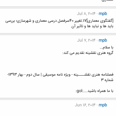
Jul 8, 2014
mpb
[گفتگوی معماری]17.تغییر 40سرفصل درسی معماری و شهرسازی؛ بررسی
باید ها و نباید ها و تاثیر آن
Jul 7, 2014
mpb
با سلام...
گروه هنری نقشینه نقدیم می کند:
فصلنامه هنری نقشــــینه - ویژه نامه موسیقی | سال دوم - بهار 1393-
شماره 3
با ما همراه باشید....:gol:
Jun 16, 2014
mpb