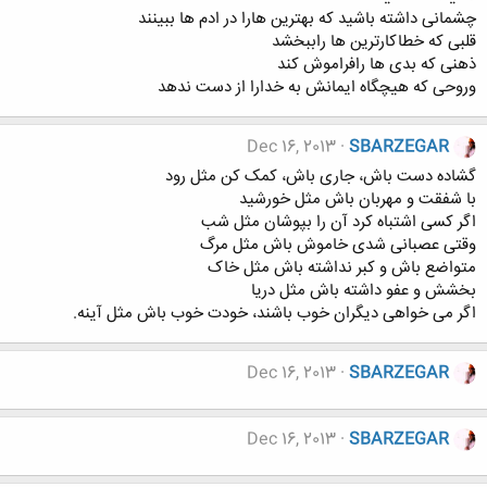
چشمانی داشته باشید که بهترین هارا در ادم ها ببینند
قلبی که خطاکارترین ها راببخشد
ذهنی که بدی ها رافراموش کند
وروحی که هیچگاه ایمانش به خدارا از دست ندهد
Dec 16, 2013
SBARZEGAR
گشاده دست باش، جاری باش، کمک کن مثل رود
با شفقت و مهربان باش مثل خورشید
اگر کسی اشتباه کرد آن را بپوشان مثل شب
وقتی عصبانی شدی خاموش باش مثل مرگ
متواضع باش و کبر نداشته باش مثل خاک
بخشش و عفو داشته باش مثل دریا
اگر می خواهی دیگران خوب باشند، خودت خوب باش مثل آینه.
Dec 16, 2013
SBARZEGAR
Dec 16, 2013
SBARZEGAR