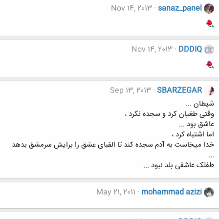
Nov 14, 2013
sanaz_panel
Nov 14, 2013
DDDIQ
Sep 13, 2013
SBARZEGAR
شیطان ...
وقتی طغیان کرد و سجده نکرد ،
عاشق بود ...
اما اشتباه کرد ،
خدا میخاست به آدم سجده کند تا الفبای عشق را برایش سرمشق بدهد
...
طفلک عاشقی بلد نبود ...
May 21, 2011
mohammad azizi