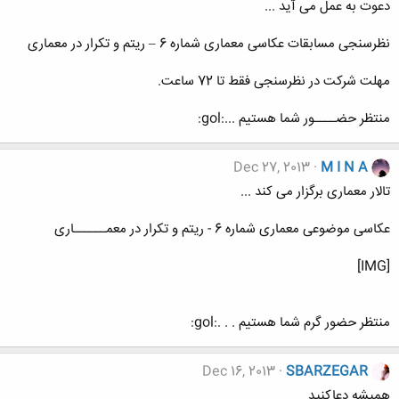
دعوت به عمل می آید ...
نظرسنجی مسابقات عکاسی معماری شماره 6 – ریتم و تکرار در معماری
مهلت شرکت در نظرسنجی فقط تا 72 ساعت.
منتظر حضــــور شما هستیم ...:gol:
Dec 27, 2013
M I N A
تالار معماری برگزار می کند ...
عکاسی موضوعی معماری شماره 6 - ریتم و تکرار در معمــــــاری
[IMG]
منتظر حضور گرم شما هستیم . . .:gol:
Dec 16, 2013
SBARZEGAR
همیشه دعاکنید