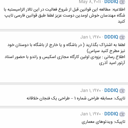
May 8, 2011
DDDIQ
اطلاعيه: مطالعه این قوانین قبل از شروع فعالیت در این تالار الزامیستبه با
شگاه مهندسان خوش اومدین دوست عزیز لطفا طبق قوانین فارسی تایپ
کنید
Jan 1, 1970
DDDIQ
لطفا به اشتراک بگذارید ( در باشگاه و یا خارج از باشگاه با دوستان خود
نیز مطرح کنید سپاس)
اطلاع رسانی : بزودی اولین کارگاه مجازی اسکیس و راندو با حضور استاد
آرتور امید آذری
Jan 1, 1970
DDDIQ
تاپیک: مسابقه طراحی شماره 1 – طراحی یک فنجان خلاقانه
Jan 1, 1970
DDDIQ
تاپیک: ویدئوهای معماری