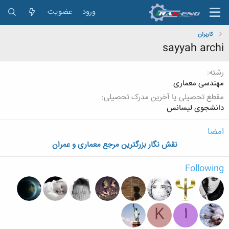
ورود
عضویت
کاربران
sayyah archi
رشته
مهندسی معماری
مقطع تحصیلی یا آخرین مدرک تحصیلی
دانشجوی لیسانس
امضا
نقش نگار بزرگترین مرجع معماری و عمران
Following
ا
K