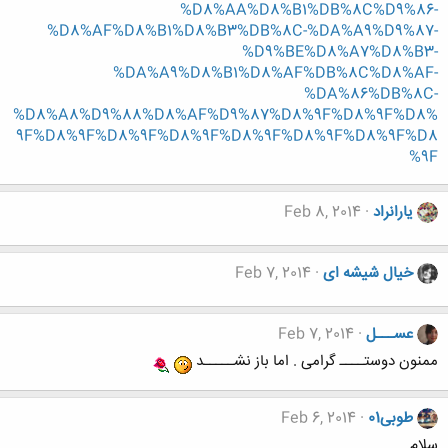
%D8%AA%D8%B1%DB%8C%D9%86-
%D8%AF%D8%B1%D8%B3%DB%8C-%DA%A9%D9%87-
%D9%BE%D8%A7%D8%B3-
%DA%A9%D8%B1%D8%AF%DB%8C%D8%AF-
%DA%86%DB%8C-
%D8%A8%D9%88%D8%AF%D9%87%D8%9F%D8%9F%D8%
9F%D8%9F%D8%9F%D8%9F%D8%9F%D8%9F%D8%9F%D8
%9F
یارانراد
Feb 8, 2014
خیال شیشه ای
Feb 7, 2014
عســـل
Feb 7, 2014
ممنون دوستــــ گرامی . اما باز نشـــــد
طوبی01
Feb 6, 2014
سلام