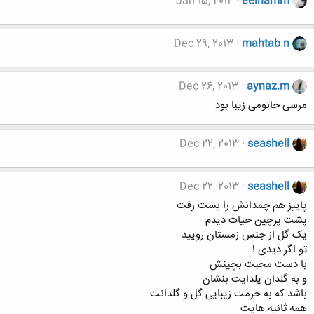
Jan 15, 2014
eelhamm
Dec 29, 2013
mahtab n
Dec 26, 2013
aynaz.m
مرسی خانومی زیبا بود
Dec 22, 2013
seashell
Dec 22, 2013
seashell
پاییز هم چمدانش را بست رفت
پشت پرچین حیات دیدم
یک گل از جنس زمستان رویید
تو اگر دیدی !
با دست محبت بچینش
و به گلدان یلدایت بنشان
باشد که به حرمت زیبایی گل و گلدانت
همه ثانیه هایت