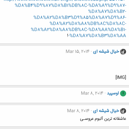
%D8%B4%D9%87%D8%B1%DB%8C-%DA%A9%D9%87-
%D8%A7%D8%B2-
%D8%A2%D8%B3%D9%85%D8%A7%D9%86-
%D8%A2%D8%A8%DB%8C%D8%8C-
%D8%A2%D8%A8%DB%8C-%D8%AA%D8%B1-
!
%D8%A7%D8%B3%D8%AA-
خیال شیشه ای
Mar 15, 2014
[IMG]
اوسپید
Mar 8, 2014
ا
خیال شیشه ای
Mar 8, 2014
عاشقانه ترین آلبوم عروسـی