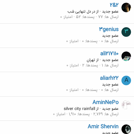
2&2
عضو جدید
·
از
در دل تنهایی شب
ارسال ها
77
پسندها
52
امتیاز
0
3genius
3
عضو جدید
ارسال ها
0
پسندها
0
امتیاز
0
ali217110
عضو جدید
·
از
تهران
ارسال ها
1
پسندها
2
امتیاز
0
aliarh22
A
عضو جدید
ارسال ها
0
پسندها
0
امتیاز
0
AminNePo
عضو جدید
·
از
silver city rainfall
ارسال ها
2,769
پسندها
1,910
امتیاز
0
Amir Shervin
عضو جدید