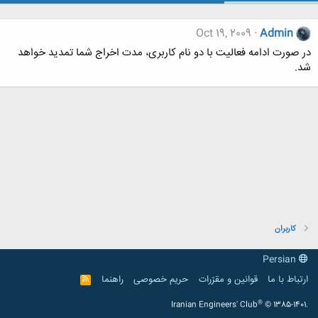
Oct 19, 2009
Admin
در صورت ادامه فعالیت با دو نام کاربری، مدت اخراج شما تمدید خواهد
شد.
کاربران
Persian
ارتباط با ما
قوانین و مقرّرات
حریم خصوصی
راهنما
R
S
S
®
Iranian Engineers' Club
© 1385-1401.