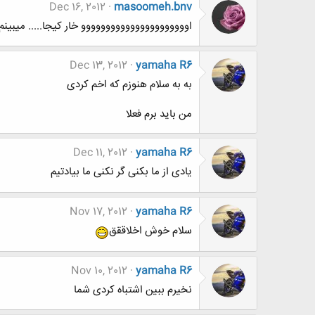
Dec 16, 2012
masoomeh.bnv
اوووووووووووووووووووووو خار کیجا..... میبینم
Dec 13, 2012
yamaha R6
به به سلام هنوزم که اخم کردی
من باید برم فعلا
Dec 11, 2012
yamaha R6
یادی از ما بکنی گر نکنی ما بیادتیم
Nov 17, 2012
yamaha R6
سلام خوش اخلاققق
Nov 10, 2012
yamaha R6
نخیرم ببین اشتباه کردی شما