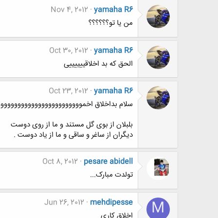
Nov 4, 2012
yamaha R6
من یا تو؟؟؟؟؟؟
Oct 30, 2012
yamaha R6
الحق که بد اخلاقییییییی
Oct 23, 2012
yamaha R6
سلام بداخلاق اخمووووووووووووووووووووووووو
بلبلان از بوی گل مستند و ما از روی دوست
ديگران از ساغر و ساقی و ما از ياد دوست .
Oct 8, 2012
pesare abidell
تولدت مبارک...
Jun 26, 2012
mehdipesse
M
اخلاق کاری