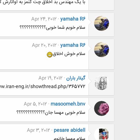
با یک مهندس بد اخلاق چت کنمز به آواتارش گی
Apr 24, 2012
yamaha R6
سلام خوبم شما خوبی؟؟؟؟؟؟؟؟؟؟؟؟
Apr 20, 2012
yamaha R6
سلام خوش اخلاق
گیتار باران
Apr 19, 2012
ww.www.iran-eng.ir/showthread.php/365772
Apr 5, 2012
masoomeh.bnv
سلام خوبی مهسا جان؟؟؟؟؟؟؟؟؟؟؟؟؟
Apr 3, 2012
pesare abidell
سلام مهسا خانوم