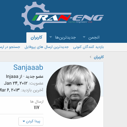
انجمن
جدیدترین‌ها
کاربران
بازدید کنندگان کنونی
جدیدترین ارسال های پروفایل
جستجو در ارس
کاربران
Sanjaaab
عضو جدید
·
از
Injaaa
عضویت
Jan 24, 2012
آخرین بازدید
ar 6, 2013
ارسال ها
117
پیدا کردن