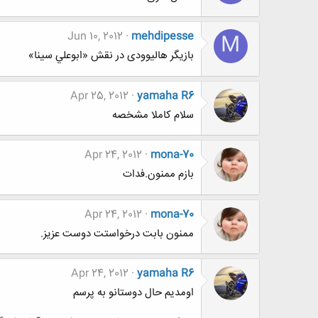
Jun 10, 2012
mehdipesse
M
بازیگر هالیوودی در نقش «ابوعلي سينا»
Apr 25, 2012
yamaha R6
سلام کاملا مشخصه
Apr 24, 2012
mona-70
بازم ممنون.فدات
Apr 24, 2012
mona-70
ممنون بابت درخواستت دوست عزیز.
Apr 24, 2012
yamaha R6
اومدیم حال دوستانو به پرسم