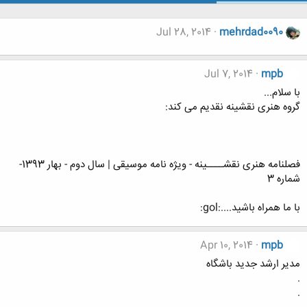
Jul 28, 2014
mehrdad0090
Jul 7, 2014
mpb
با سلام...
گروه هنری نقشینه نقدیم می کند:
فصلنامه هنری نقشــــینه - ویژه نامه موسیقی | سال دوم - بهار 1393-
شماره 3
با ما همراه باشید....:gol:
Apr 10, 2014
mpb
مدیر ارشد جدید باشگاه
.
.