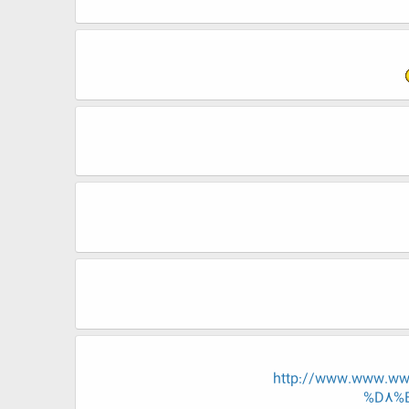
http://www.www.w
%D8%