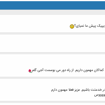
ایپیک پیش ما نمیای؟
ماکان مهمون داریم. از راه دور می بوسمت آجی گلم
در خدمتت باشیم. عزیز فعلا مهمون دارم
وووووس