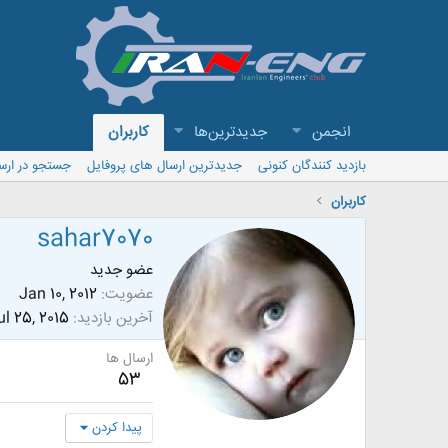
انجمن
جدیدترین‌ها
کاربران
بازدید کنندگان کنونی
جدیدترین ارسال های پروفایل
جستجو در ارس
کاربران
sahar7070
عضو جدید
عضویت
Jan 10, 2012
آخرین بازدید
ul 25, 2015
ارسال ها
53
پیدا کردن