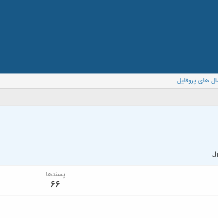
ال های پروفایل
J
پسندها
66