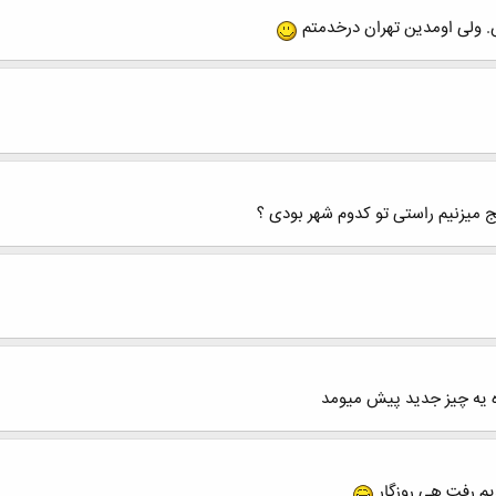
. ولی اومدین تهران درخدمتم
یج میزنیم راستی تو کدوم شهر بودی ؟
ره یه چیز جدید پیش میومد
دیم رفت هی روزگار