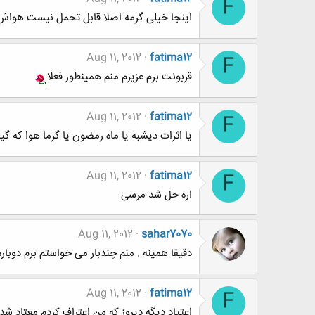
F
اینجا خیلی گرمه اصلا قابل تحمل نیست هواش
Aug 11, 2012
fatima12
F
قربونت برم عزیزم منم همینطور فعلا
Aug 11, 2012
fatima12
F
یا اثرات دیشبه یا ماه رمضون یا گرما هوا که گ
Aug 11, 2012
fatima12
F
اره حل شد مرسی
Aug 11, 2012
sahar7070
دقیقا همینه . منم چندبار می خواستم برم دوبا
Aug 11, 2012
fatima12
F
اعتیاد دیگه دیروز که من اعتراف کردم معتاد ش