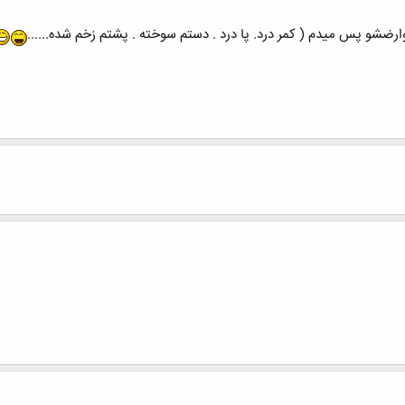
عوارضشو پس میدم ( کمر درد. پا درد . دستم سوخته . پشتم زخم شده......