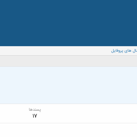
ال های پروفایل
پسندها
17