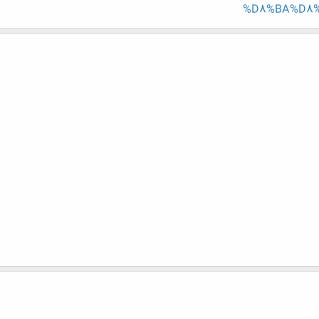
%D8%BA%D8%B