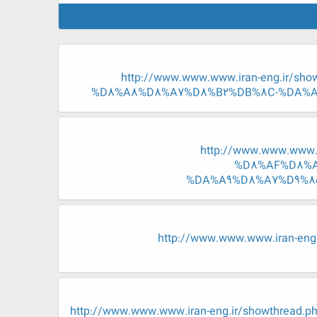
http://www.www.www.iran-eng.ir
%D8%A8%D8%A7%D8%B2%DB%8C-%DA%A
http://www.www.www
%D8%AF%D8%A
%DA%A9%D8%A7%D9%85
http://www.www.www.iran-
http://www.www.www.iran-eng.ir/showth