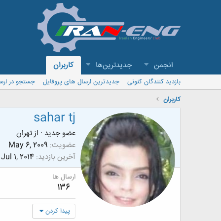
انجمن
جدیدترین‌ها
کاربران
بازدید کنندگان کنونی
جدیدترین ارسال های پروفایل
جستجو در ارس
کاربران
sahar tj
عضو جدید
·
از
تهران
عضویت
May 6, 2009
آخرین بازدید
Jul 1, 2014
ارسال ها
136
پیدا کردن