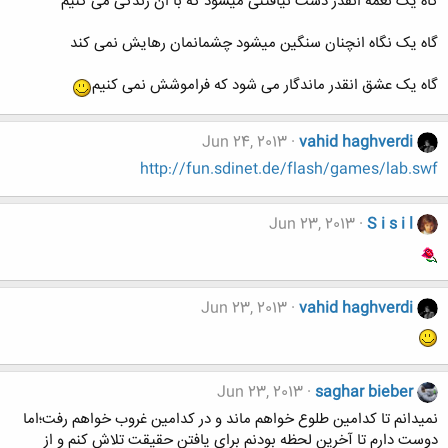
گاه یک نغمه انقدر دست نیافتنی میشود که با ان زندگی می کنیم
گاه یک نگاه انچنان سنگین میشود چشمانمان رهایش نمی کند
گاه یک عشق انقدر ماندگار می شود که فراموشش نمی کنیم
Jun 24, 2013
vahid haghverdi
http://fun.sdinet.de/flash/games/lab.swf
Jun 23, 2013
S i s i l
Jun 23, 2013
vahid haghverdi
Jun 23, 2013
saghar bieber
نمیدانم تا کدامین طلوع خواهم ماند و در کدامین غروب خواهم رفت؛اما
دوست دارم تا آخرین لحظه بودنم برای یافتن حقیقت تلاش کنم و از