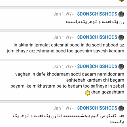
Jan 1, 1970
$DON$CHI$SHOD$
زن یک نعمته و شوهر یک برکتتتت
Jan 1, 1970
$DON$CHI$SHOD$
in akharin jpmalat estesnai bood in dg sooti nabood az
jomlehaye arzeshmand bood too gooshim savesh kardam
Jan 1, 1970
$DON$CHI$SHOD$
vaghan in dafe khodamam sooti dadam nemidoonam
eshtebah kardam chi begam
payami ke mikhastam be to bedam too safheye in zebel
khan gozashtam
Jan 1, 1970
$DON$CHI$SHOD$
بعدا گفتگو می گنیم ببخشیدددددددد اما زن یک نعمته و شوهر یک
برکتتتت