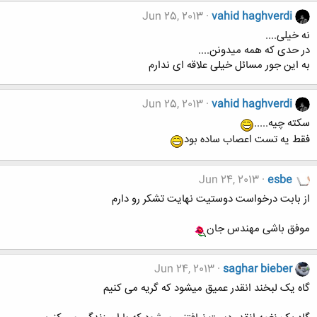
Jun 25, 2013
vahid haghverdi
نه خیلی....
در حدی که همه میدونن....
به این جور مسائل خیلی علاقه ای ندارم
Jun 25, 2013
vahid haghverdi
سکته چیه.....
فقط یه تست اعصاب ساده بود
Jun 24, 2013
esbe
از بابت درخواست دوستیت نهایت تشکر رو دارم
موفق باشی مهندس جان
Jun 24, 2013
saghar bieber
گاه یک لبخند انقدر عمیق میشود که گریه می کنیم