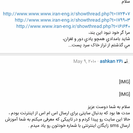
سلام
http://www.www.www.iran-eng.ir/showthread.php?t=172407
http://www.www.iran-eng.ir/showthread.php?t=179903
http://www.www.iran-eng.ir/showthread.php?t=161640
مرا گر خود نبود اين بند،
شايد بامدادي همچو يادي دور و لغزان،
مي گذشتم از تراز خاک سرد پست...
May 9, 2010
ashkan 261
[IMG]
[IMG]
سلام به شما دوست عزیز
مدت ها بود که بدنبال سایتی برای ارسال اس ام اس از اینترنت بودم ،
حالا این سایت رو پیدا کردم و در تاپیکی که معرفی میکنم به شما آموزش
ارسال sms زایگان اینترنتی با شماره خودتون رو یاد میدم .