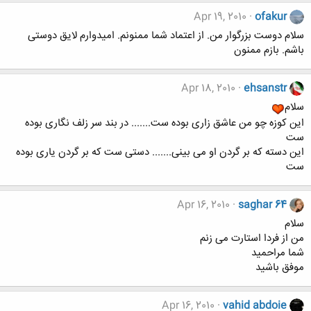
Apr 19, 2010
ofakur
سلام دوست بزرگوار من. از اعتماد شما ممنونم. امیدوارم لایق دوستی
باشم. بازم ممنون
Apr 18, 2010
ehsanstr
سلام
این کوزه چو من عاشق زاری بوده ست....... در بند سر زلف نگاری بوده
ست
این دسته که بر گردن او می بینی....... دستی ست که بر گردن یاری بوده
ست
Apr 16, 2010
saghar 64
سلام
من از فردا استارت می زنم
شما مراحمید
موفق باشید
Apr 16, 2010
vahid abdoie