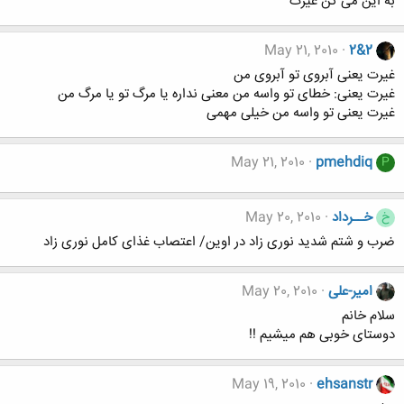
به این می گن غیرت
May 21, 2010
2&2
غیرت یعنی آبروی تو آبروی من
غیرت یعنی: خطای تو واسه من معنی نداره یا مرگ تو یا مرگ من
غیرت یعنی تو واسه من خیلی مهمی
May 21, 2010
pmehdiq
P
خــرداد
May 20, 2010
خ
ضرب و شتم شدید نوری زاد در اوین/ اعتصاب غذای کامل نوری زاد
امیر-علی
May 20, 2010
سلام خانم
دوستای خوبی هم میشیم !!
May 19, 2010
ehsanstr