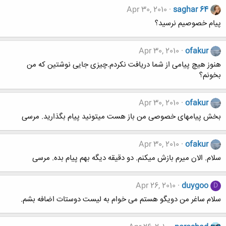
Apr 30, 2010
saghar 64
پیام خصوصیم نرسید؟
Apr 30, 2010
ofakur
هنوز هیچ پیامی از شما دریافت نکردم.چیزی جایی نوشتین که من
بخونم؟
Apr 30, 2010
ofakur
بخش پیامهای خصوصی من باز هست میتونید پیام بگذارید. مرسی
Apr 30, 2010
ofakur
سلام. الان میرم بازش میکنم. دو دقیقه دیگه بهم پیام بده. مرسی
Apr 26, 2010
duygoo
D
سلام ساغر من دویگو هستم می خوام به لیست دوستات اضافه بشم.