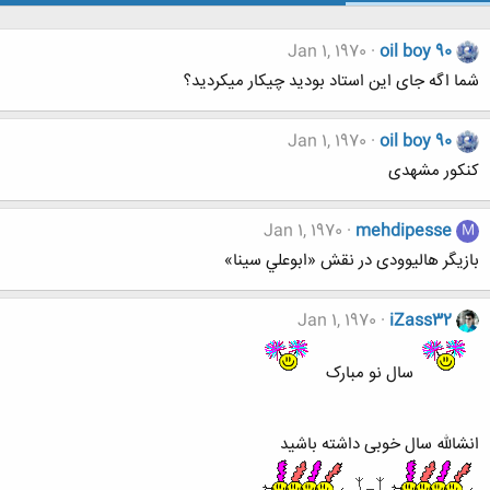
Jan 1, 1970
oil boy 90
شما اگه جای این استاد بودید چیکار میکردید؟
Jan 1, 1970
oil boy 90
کنکور مشهدی
Jan 1, 1970
mehdipesse
M
بازیگر هالیوودی در نقش «ابوعلي سينا»
Jan 1, 1970
iZass32
سال نو مبارک
انشالله سال خوبی داشته باشید