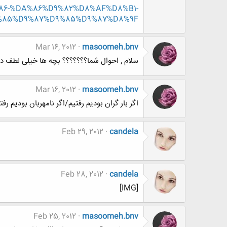
9%86-%DA%86%D9%82%D8%AF%D8%B1-
%85%D9%87%D9%85%D9%87%D8%9F
Mar 16, 2012
masoomeh.bnv
سلام , احوال شما؟؟؟؟؟؟؟ بچه ها خیلی لطف د
Mar 16, 2012
masoomeh.bnv
اگر بار گران بودیم رفتیم/اگر نامهربان بودیم رفت
Feb 29, 2012
candela
Feb 28, 2012
candela
[IMG]
Feb 25, 2012
masoomeh.bnv