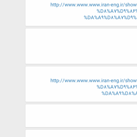
http://www.www.www.iran-eng.ir
%D8%A7%D9%86
%DA%A9%D8%A7%D9%
http://www.www.www.iran-eng.ir
%D8%A7%D9%86
%DA%A9%D8%