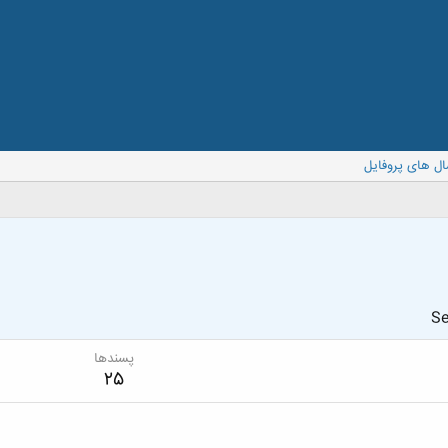
ال های پروفایل
Se
پسندها
25