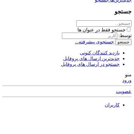
و فقط در عنوان ها
جستجوی پیشرفته...
زدید کنندگان کنونی
دیدترین ارسال های پروفایل
ستجو در ارسال های پروفایل
اربران